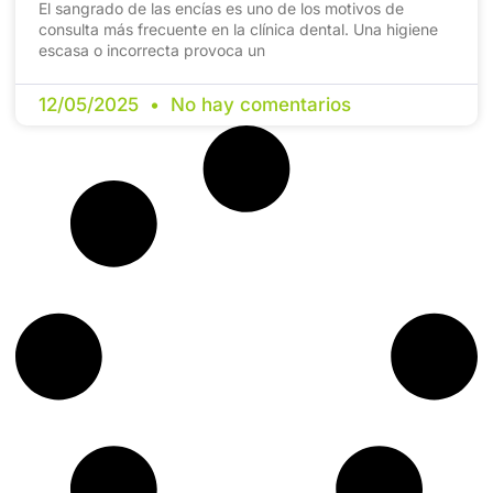
El sangrado de las encías es uno de los motivos de
consulta más frecuente en la clínica dental. Una higiene
escasa o incorrecta provoca un
12/05/2025
No hay comentarios